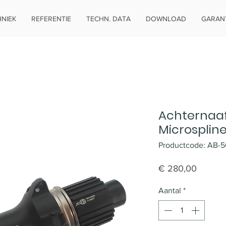
NIEK
REFERENTIE
TECHN. DATA
DOWNLOAD
GARANT
Achternaaf
Microspline
Productcode: AB-
Prijs
€ 280,00
Aantal
*