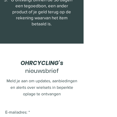
een tegoedbon, een ander
product of je geld terug op de
rekening waarvan het item
betaald is.
OHRCYCLING's
nieuwsbrief
Meld je aan om updates, aanbiedingen
en alerts over wielsets in beperkte
oplage te ontvangen
E-mailadres: