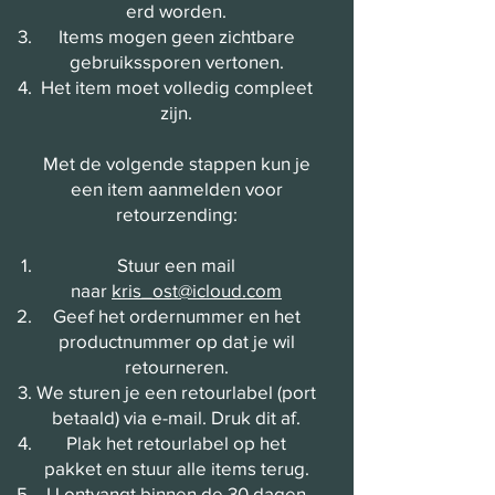
erd worden.
Items mogen geen zichtbare
gebruikssporen vertonen.
Het item moet volledig compleet
zijn.
Met de volgende stappen kun je
een item aanmelden voor
retourzending:
Stuur een mail
naar
kris_ost@icloud.com
Geef het ordernummer en het
productnummer op dat je wil
retourneren.
We sturen je een retourlabel (port
betaald) via e-mail. Druk dit af.
Plak het retourlabel op het
pakket en stuur alle items terug.
U ontvangt binnen de 30 dagen