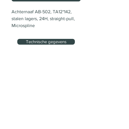
Achternaaf AB-502, TA12*142, 
stalen lagers, 24H, straight-pull, 
Microspline
Technische gegevens