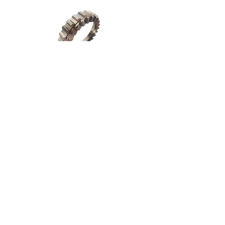
Menu
Wielen
Techniek
Onderdelen
Download
Garantie
Registratie
Verzenden en retour
Alg. voorwaarden
Betaalmethodes
Cookiebeleid