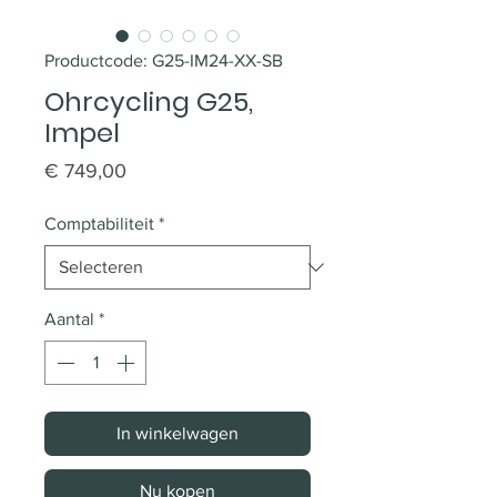
Productcode: G25-IM24-XX-SB
Ohrcycling G25,
Impel
Prijs
€ 749,00
Comptabiliteit
*
Aantal
*
In winkelwagen
Nu kopen