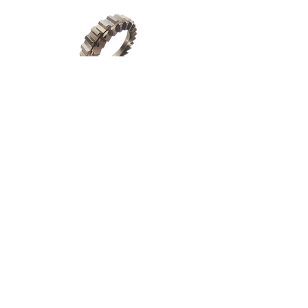
Menu
Wielen
Techniek
Onderdelen
Download
Garantie
Registratie
Verzenden en retour
Alg. voorwaarden
Betaalmethodes
Cookiebeleid