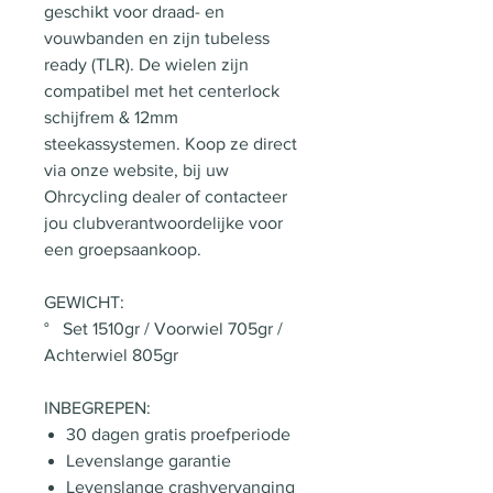
geschikt voor draad- en
vouwbanden en zijn tubeless
ready (TLR). De wielen zijn
compatibel met het centerlock
schijfrem & 12mm
steekassystemen. Koop ze direct
via onze website, bij uw
Ohrcycling dealer of contacteer
jou clubverantwoordelijke voor
een groepsaankoop.
GEWICHT:
° Set 1510gr / Voorwiel 705gr /
Achterwiel 805gr
INBEGREPEN:
30 dagen gratis proefperiode
Levenslange garantie
Levenslange crashvervanging