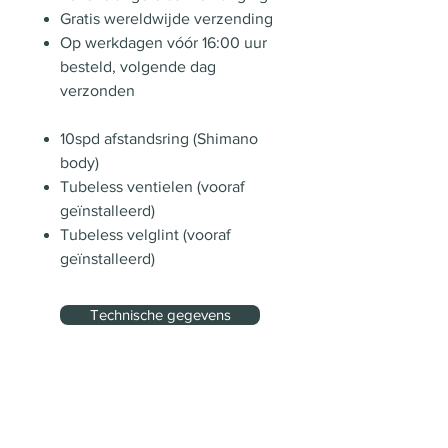
Gratis wereldwijde verzending
Op werkdagen vóór 16:00 uur
besteld, volgende dag
verzonden
10spd afstandsring (Shimano
body)
Tubeless ventielen (vooraf
geïnstalleerd)
Tubeless velglint (vooraf
geïnstalleerd)
Technische gegevens