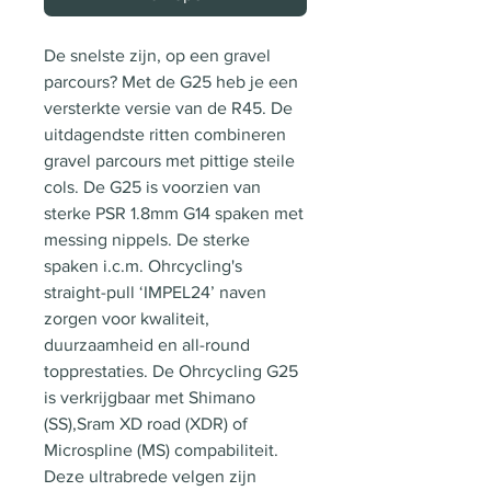
De snelste zijn, op een gravel
parcours? Met de G25 heb je een
versterkte versie van de R45. De
uitdagendste ritten combineren
gravel parcours met pittige steile
cols. De G25 is voorzien van
sterke PSR 1.8mm G14 spaken met
messing nippels. De sterke
spaken i.c.m. Ohrcycling's
straight-pull ‘IMPEL24’ naven
zorgen voor kwaliteit,
duurzaamheid en all-round
topprestaties. De Ohrcycling G25
is verkrijgbaar met Shimano
(SS),Sram XD road (XDR) of
Microspline (MS) compabiliteit.
Deze ultrabrede velgen zijn