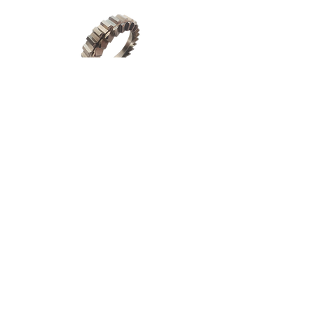
Menu
Wielen
Techniek
Onderdelen
Download
Garantie
Registratie
Verzenden en retour
Alg. voorwaarden
Betaalmethodes
Cookiebeleid