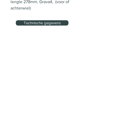
lengte 278mm, Grava4,  (voor of 
achterwiel)
Technische gegevens