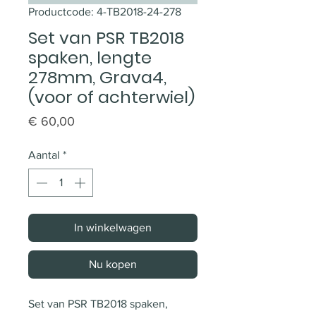
Productcode: 4-TB2018-24-278
Set van PSR TB2018
spaken, lengte
278mm, Grava4,
(voor of achterwiel)
Prijs
€ 60,00
Aantal
*
In winkelwagen
Nu kopen
Set van PSR TB2018 spaken, 