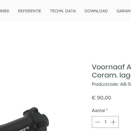
NIEK
REFERENTIE
TECHN. DATA
DOWNLOAD
GARANT
Voornaaf AB
Ceram. lag
Productcode: AB-5
Prijs
€ 90,00
Aantal
*