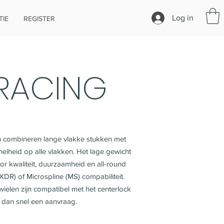
Log in
IE
REGISTER
RACING
ten combineren lange vlakke stukken met
nelheid op alle vlakken. Het lage gewicht
or kwaliteit, duurzaamheid en all-round
DR) of Microspline (MS) compabiliteit.
ielen zijn compatibel met het centerlock
 dan snel een aanvraag.