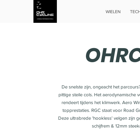
WIELEN
TECH
OHRC
De snelste zijn, ongeacht het parcours
pittige steile cols. Het aerodynamische 
rendeert tijdens het klimwerk. Aero Wi
topprestaties. RGC staat voor Road Gr
Deze ultrabrede 'hookless' velgen zijn 
schijfrem & 12mm steek